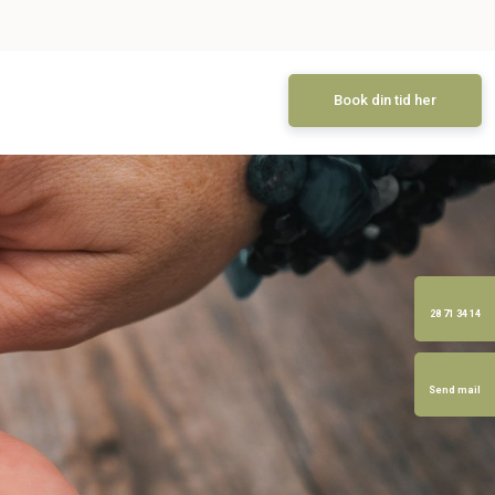
Book din tid her
28 71 34 14
Send mail