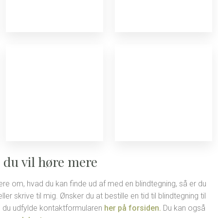
 du vil høre mere
re om, hvad du kan finde ud af med en blindtegning, så er du
r skrive til mig. Ønsker du at bestille en tid til blindtegning til
an du udfylde kontaktformularen
her på forsiden.
Du kan også