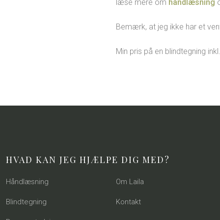
læse mere om
håndlæsning
Bemærk, at jeg ikke har et ven
Min pris på en blindtegning ink
HVAD KAN JEG HJÆLPE DIG MED?
Håndlæsning
Om Laila
Blindtegning
Kontakt