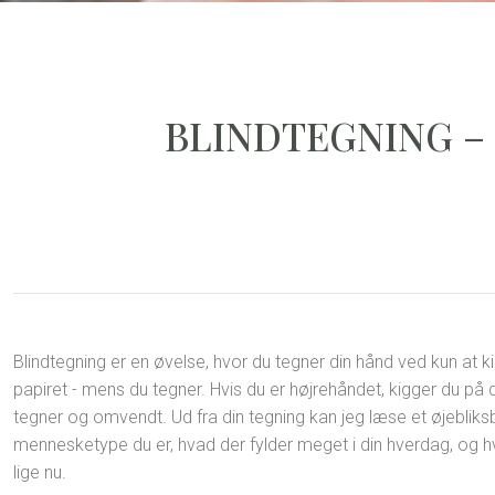
BLINDTEGNING –
Blindtegning er en øvelse, hvor du tegner din hånd ved kun at k
papiret - mens du tegner. Hvis du er højrehåndet, kigger du på
tegner og omvendt. Ud fra din tegning kan jeg læse et øjebliksbi
mennesketype du er, hvad der fylder meget i din hverdag, og h
lige nu.