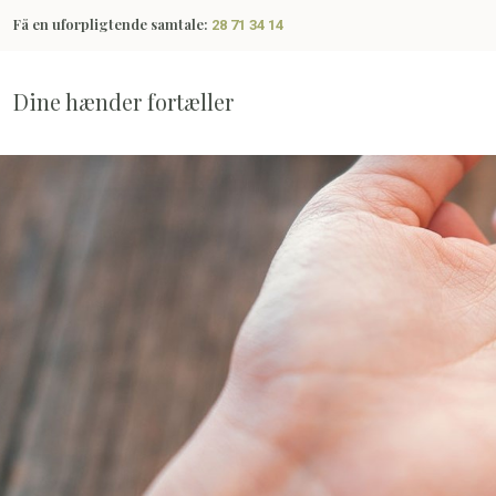
Få en uforpligtende samtale:
28 71 34 14
Dine hænder fortæller​