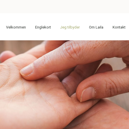
Velkommen
Englekort
Jeg tilbyder
Om Laila
Kontakt